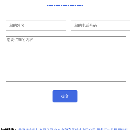
----------------